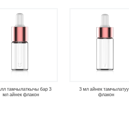
лл тамчылаткычы бар 3
3 мл айнек тамчылатуу
мл айнек флакон
флакон