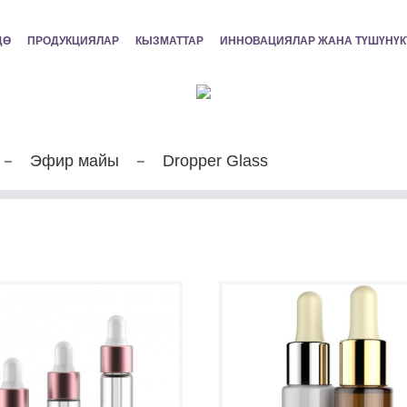
ДӨ
ПРОДУКЦИЯЛАР
КЫЗМАТТАР
ИННОВАЦИЯЛАР ЖАНА ТҮШҮНҮК
Эфир майы
Dropper Glass