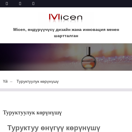
Micen, өндүрүүчүсү дизайн жана инновация менен
шартталган
Үй
Туруктуулук көрүнүшү
Туруктуулук көрүнүшү
Туруктуу өнүгүү көрүнүшү